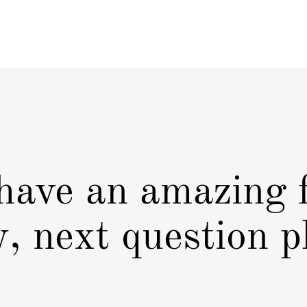
 have an amazing 
, next question p