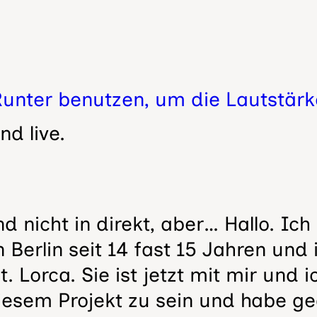
Runter benutzen, um die Lautstärke
ind live.
nd nicht in direkt, aber… Hallo. Ich
n Berlin seit 14 fast 15 Jahren und 
st. Lorca. Sie ist jetzt mit mir und 
diesem Projekt zu sein und habe g