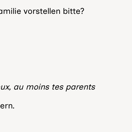
milie vorstellen bitte?
x, au moins tes parents
ern.