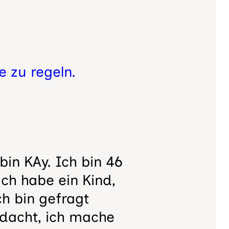
 zu regeln.
 bin KAy. Ich bin 46
ich habe ein Kind,
ich bin gefragt
edacht, ich mache