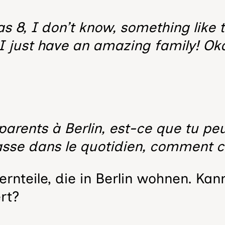
s 8, I don’t know, something like 
I just have an amazing family! Oka
parents à Berlin, est-ce que tu pe
se dans le quotidien, comment c’e
ternteile, die in Berlin wohnen. Ka
rt?