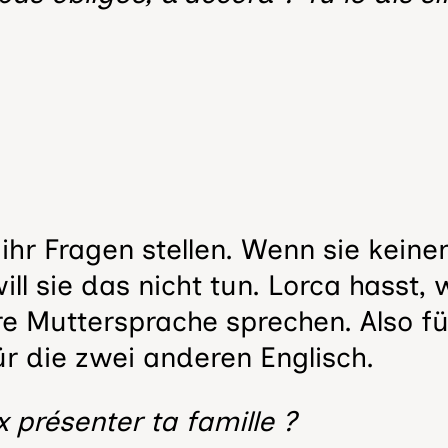
ihr Fragen stellen. Wenn sie keine
ll sie das nicht tun. Lorca hasst, 
ihre Muttersprache sprechen. Also f
r die zwei anderen Englisch.
 présenter ta famille ?