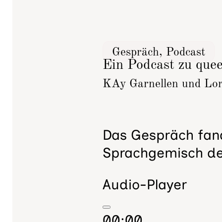
Gespräch, Podcast
Ein Podcast zu quee
KAy Garnellen und Lo
Das Gespräch fand
Sprachgemisch der
Audio-Player
00:00