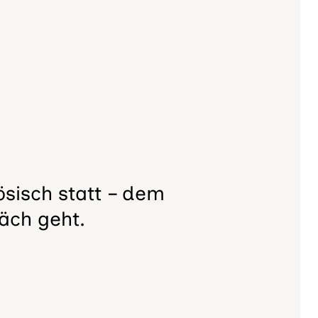
sisch statt – dem
äch geht.