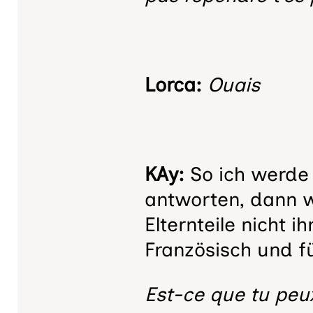
Lorca:
Ouais
KAy:
So ich werde 
antworten, dann wi
Elternteile nicht 
Französisch und fü
Est-ce que tu peux