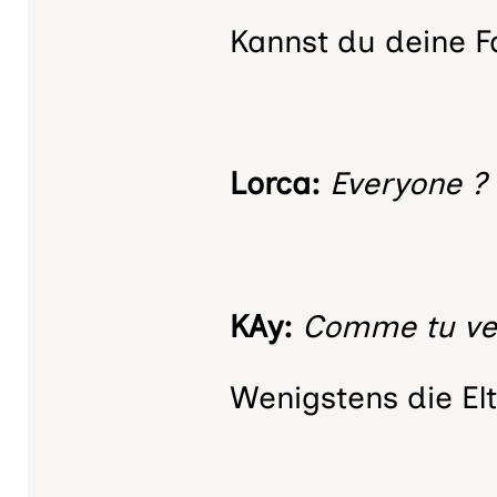
Kannst du deine Fa
Lorca:
Everyone ?
KAy:
Comme tu veu
Wenigstens die Elt